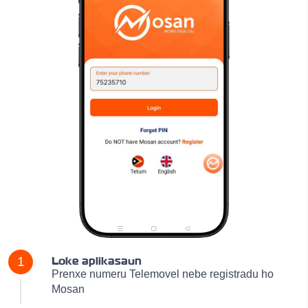
Loke aplikasaun
1
Prenxe numeru Telemovel nebe registradu ho
Mosan