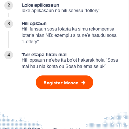
Loke aplikasaun
2
loke aplikasaun no hili servisu ''lottery''
Hili opsaun
3
Hili funsaun sosa lotaria ka simu rekompensa
lotaria nian NB: ezemplu sira ne'e hatudu sosa
"Lottery"
Tuir etapa hirak mai
4
Hili opsaun ne'ebe ita bo'ot hakarak hola "Sosa
mai hau nia konta ou Sosa ba ema seluk"
Register Mosan