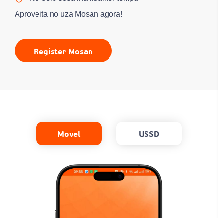
Aproveita no uza Mosan agora!
Register Mosan
Movel
USSD