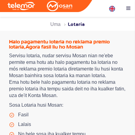
EN
Lotaria
Uma
Halo pagamentu loteria no reklama premio
lotaria,Agora fasil liu ho Mosan
Servisu lotaria, nudar servisu Mosan nian ne'ebe
permite ema hotu atu halo pagamentu ba lotaria no
mós reklama premio lotaria diretamente liu husi konta
Mosan bainhira sosa lotaria ka manan lotaria.
Ema hotu bele halo pagamentu lotaria no reklama
premio lotaria iha tempu saida deit no iha kualker fatin,
uza de'it Konta Mosan.
Sosa Lotaria husi Mosan:
Fasil
Lalais
No bele sosa iha kualker tempu